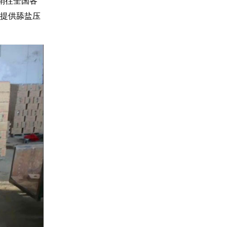
销往全国各
心提供舔盐压