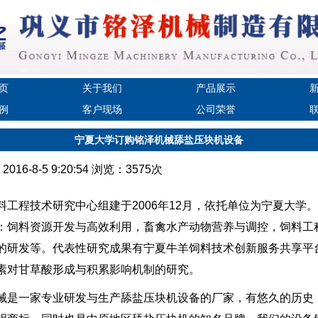
页
关于我们
产品展示
例
客户现场
公司荣誉
宁夏大学订购铭泽机械舔盐压块机设备
16-8-5 9:20:54 浏览：3575次
程技术研究中心组建于2006年12月，依托单位为宁夏大学
：饲料资源开发与高效利用，畜禽水产动物营养与调控，饲料工
的研发等。代表性研究成果有宁夏牛羊饲料技术创新服务共享平
素对甘草酸形成与积累影响机制的研究。
一家专业研发与生产舔盐压块机设备的厂家，有悠久的历史