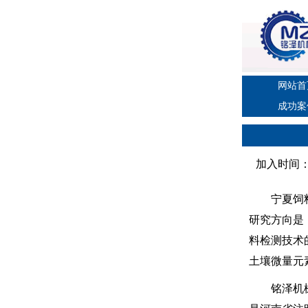
网站首
成功案
加入时间：20
宁夏饲料工
研究方向是
料检测技术
土壤微量元
铭泽机械是