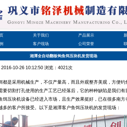
页
关于我们
产品展示
例
客户现场
公司荣誉
湘潭全自动翻板钩鱼饵压块机发货现场
16-10-26 10:12:50 浏览：4021次
都是采用机械生产，不仅产量高，而且外观整齐美观，方便钓
需要切割打孔使用的生产工艺已经落后，它的种种缺陷是我们有
鱼饵压块机设备已经进入市场，且生产效果挺好，已在很多南方
越多的客户所接受。以下是湘潭客户鱼饵压块机的发货现场：