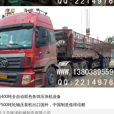
南400吨全自动双色鱼饵压块机设备
宁500吨轮轴压装机出口国外，中国制造值得信赖
 巩义市铭泽机械制造有限公司