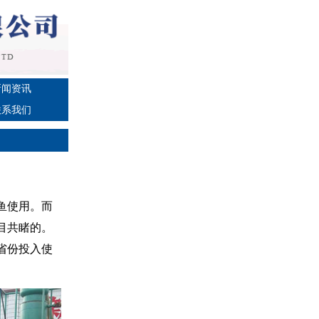
新闻资讯
联系我们
鱼使用。而
目共睹的。
省份投入使