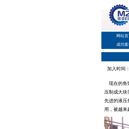
网站首
成功案
加入时间：20
现在的鱼饵
压制成大块
先进的液压
用，被越来