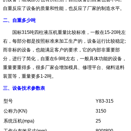
自重反应了设备的质量和性能，也反应了厂家的制造水平。
二、自重多少吨
国标315吨四柱液压机重量比较标准，一般在15-20吨左
右，每部分都是按照标准来加工生产的，设备运行比较稳定;
而非标的设备，也能满足客户的要求，它的内部非重要部
分，进行了简化，自重在6-9吨左右，一般具体功能的设备，
重量要重得多，很多厂家会增加模具、修理平台、储料送料
装置等，重量要多1-2吨。
三、设备技术参数表
型号
Y83-315
公称力(KN)
3150
系统压机(mpa)
25
工作台有效尺寸(mm)
800*800