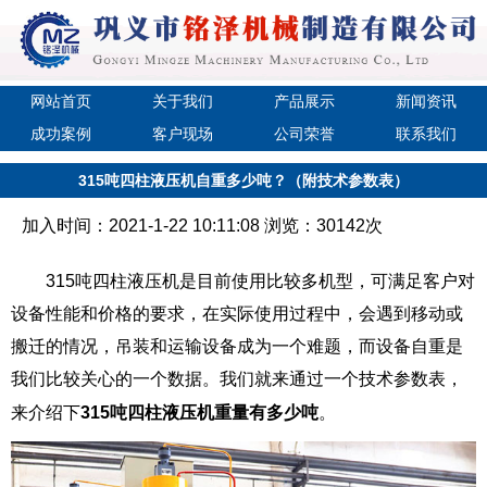
网站首页
关于我们
产品展示
新闻资讯
成功案例
客户现场
公司荣誉
联系我们
315吨四柱液压机自重多少吨？（附技术参数表）
加入时间：2021-1-22 10:11:08 浏览：30142次
315吨四柱液压机是目前使用比较多机型，可满足客户对
设备性能和价格的要求，在实际使用过程中，会遇到移动或
搬迁的情况，吊装和运输设备成为一个难题，而设备自重是
我们比较关心的一个数据。我们就来通过一个技术参数表，
来介绍下
315吨四柱液压机重量有多少吨
。