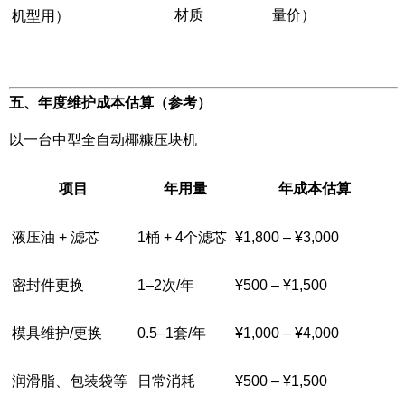
材质
量价）
机型用）
五、年度维护成本估算（参考）
以一台中型全自动椰糠压块机
项目
年用量
年成本估算
液压油 + 滤芯
1桶 + 4个滤芯
¥1,800 – ¥3,000
密封件更换
1–2次/年
¥500 – ¥1,500
模具维护/更换
0.5–1套/年
¥1,000 – ¥4,000
润滑脂、包装袋等
日常消耗
¥500 – ¥1,500