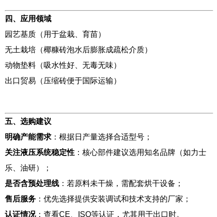
四、应用领域
园艺基质（用于盆栽、育苗）
无土栽培（椰糠砖泡水后膨胀成疏松介质）
动物垫料（吸水性好、无毒无味）
出口贸易（压缩砖便于国际运输）
五、选购建议
明确产能需求
：根据日产量选择合适型号；
关注液压系统稳定性
：核心部件建议选用知名品牌（如力士
乐、油研）；
是否含预处理线
：若原料未干燥，需配套烘干设备；
售后服务
：优先选择提供安装调试和技术支持的厂家；
认证情况
：查看CE、ISO等认证，尤其用于出口时。