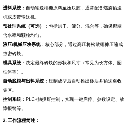
进料系统
：自动输送椰糠原料至压块腔，通常配备螺旋输送
机或皮带输送机。
预处理系统（可选）
：包括烘干、筛分、混合等，确保椰糠
含水率和颗粒均匀。
液压/机械压块系统
：核心部分，通过高压将松散椰糠压缩成
致密砖块。
模具系统
：决定最终砖块的形状和尺寸（常见为长方体、圆
柱体等）。
自动脱模与出料系统
：压制成型后自动推出砖块并输送至收
集区。
控制系统
：PLC+触摸屏控制，实现一键启停、参数设定、故
障报警等。
2. 工作流程简述：