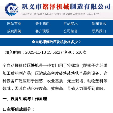
网站首页
关于我们
产品展示
新闻资讯
成功案例
客户现场
公司荣誉
联系我们
全自动椰糠砖压块机价格多少？
加入时间：2025-11-13 15:56:27 浏览：516次
全自动椰糠砖
压块机
是一种专门用于将椰糠（即椰子壳纤维
加工后的副产品）压缩成高密度砖块或块状产品的设备。这
种设备广泛应用于园艺、农业基质、无土栽培、动物垫料等
领域，因其自动化程度高、效率高、节省人力而受到青睐。
一、设备组成与工作原理
1. 主要组成部分：