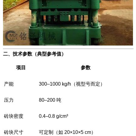
二、技术参数（典型参考值）
项目
参数
产能
300–1000 kg/h（视型号而定）
压力
80–200 吨
砖块密度
0.4–0.8 g/cm³
砖块尺寸
可定制（如 20×10×5 cm）