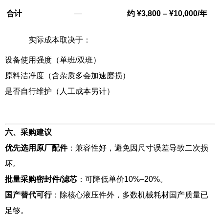
合计
—
约 ¥3,800 – ¥10,000/年
实际成本取决于：
设备使用强度（单班/双班）
原料洁净度（含杂质多会加速磨损）
是否自行维护（人工成本另计）
六、采购建议
优先选用原厂配件
：兼容性好，避免因尺寸误差导致二次损
坏。
批量采购密封件/滤芯
：可降低单价10%–20%。
国产替代可行
：除核心液压件外，多数机械耗材国产质量已
足够。